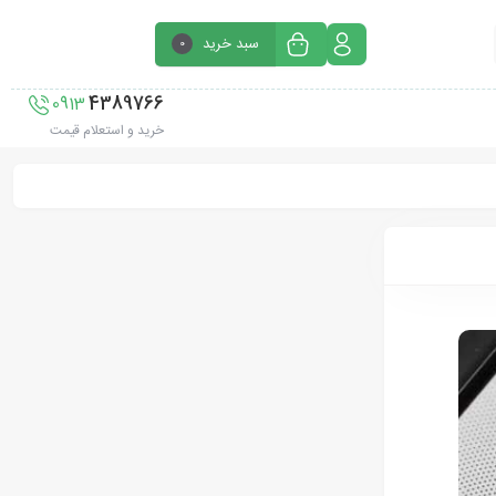
سبد خرید
0
4389766
0913
خرید و استعلام قیمت