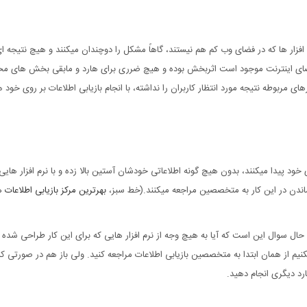
رم افزار ها که در فضای وب کم هم نیستند، گاهاً مشکل را دوچندان میکنند و هیچ نتیجه ای 
 در فضای اینترنت موجود است اثربخش بوده و هیچ ضرری برای هارد و مابقی بخش های 
های مربوطه نتیجه مورد انتظار کاربران را نداشته، با انجام بازیابی اطلاعات بر روی خود
 خود پیدا میکنند، بدون هیچ گونه اطلاعاتی خودشان آستین بالا زده و با نرم افزار هایی ک
 ماندن در این کار به متخصصین مراجعه میکنند.(خط سبز،
بهرترین مرکز بازیابی اطلاعات ه
 حال سوال این است که آیا به هیچ وجه از نرم افزار هایی که برای این کار طراحی شده 
کنیم از همان ابتدا به متخصصین بازیابی اطلاعات مراجعه کنید. ولی باز هم در صورتی ک
هارد دیگری انجام دهید.