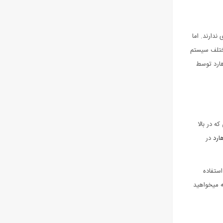
ندارند. اما
مختلف سیستم
 هارد توسط
ه در بالا
ارد
در
استفاده
ه میخواهید