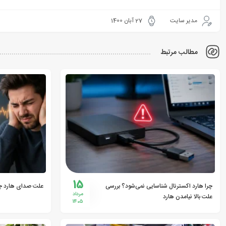
مدیر سایت
27 آبان 1400
مطالب مرتبط
15
چرا هارد اکسترنال شناسایی نمی‌شود؟ بررسی
علت صدای هارد 
مرداد
علت بالا نیامدن هارد
1405