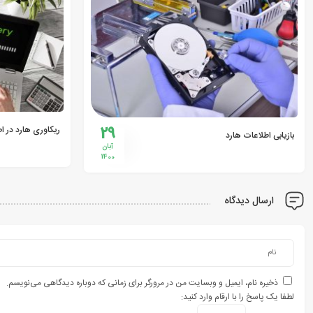
29
ریکاوری هارد در ا
بازیابی اطلاعات هارد
آبان
1400
ارسال دیدگاه
ذخیره نام، ایمیل و وبسایت من در مرورگر برای زمانی که دوباره دیدگاهی می‌نویسم.
لطفا یک پاسخ را با ارقام وارد کنید: