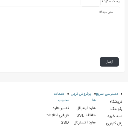
بیست + 13 =
دسترسی سریع
پرفروش ترین
خدمات
ها
محبوب
فروشگاه
هارد اینترنال
تعمیر هارد
رکو مگ
حافظه SSD
بازیابی اطلاعات
سبد خرید
هارد اکسترنال
SSD
پنل کاربری