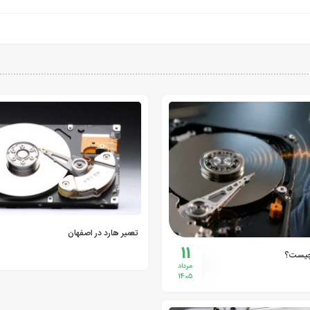
تعمیر هارد در اصفهان
11
چیست؟
مرداد
1405